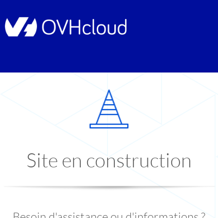
Site en construction
Besoin d'assistance ou d'informations ?